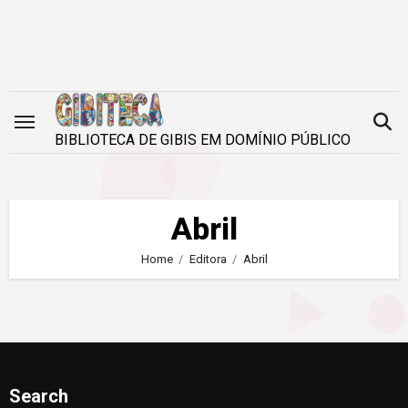
Skip
to
content
BIBLIOTECA DE GIBIS EM DOMÍNIO PÚBLICO
Abril
Home
Editora
Abril
Search